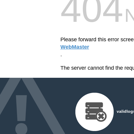
404
Please forward this error scree
WebMaster
.
The server cannot find the req
validlog