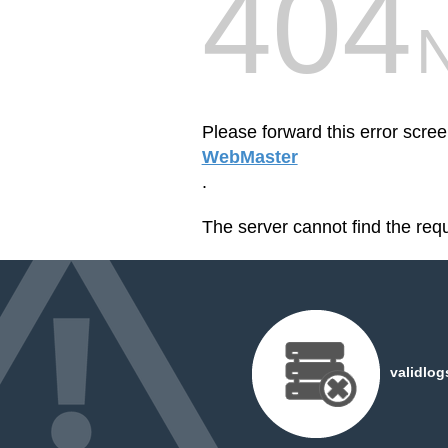
404
Please forward this error scree
WebMaster
.
The server cannot find the req
validlog