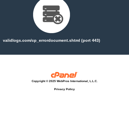
validlogs.com/cp_errordocument.shtml (port 443)
Copyright © 2025 WebPros International, L.L.C.
Privacy Policy