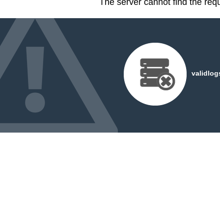
The server cannot find the req
validlog