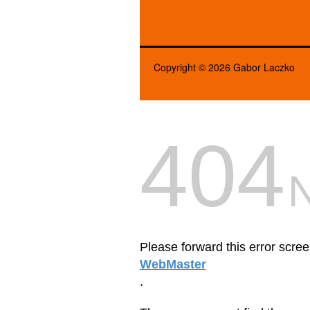
Copyright © 2026 Gabor Laczko
404
Please forward this error scree
WebMaster
.