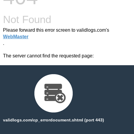
Not Found
Please forward this error screen to validlogs.com's
WebMaster
.
The server cannot find the requested page:
validlogs.com/cp_errordocument.shtml (port 443)