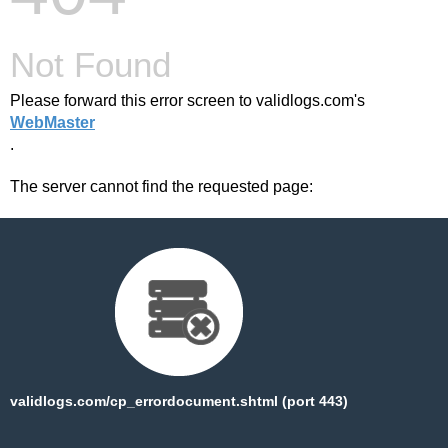
Not Found
Please forward this error screen to validlogs.com's
WebMaster
.
The server cannot find the requested page:
validlogs.com/cp_errordocument.shtml (port 443)