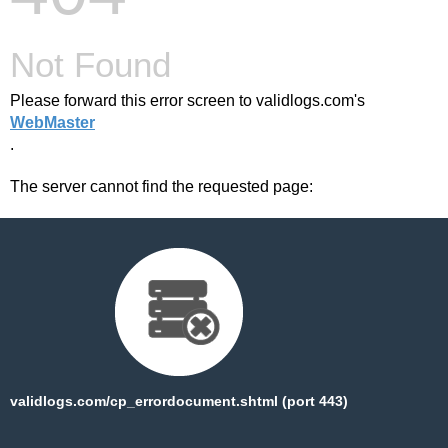
Not Found
Please forward this error screen to validlogs.com's
WebMaster
.
The server cannot find the requested page:
validlogs.com/cp_errordocument.shtml (port 443)