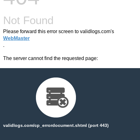
Not Found
Please forward this error screen to validlogs.com's
WebMaster
.
The server cannot find the requested page:
validlogs.com/cp_errordocument.shtml (port 443)